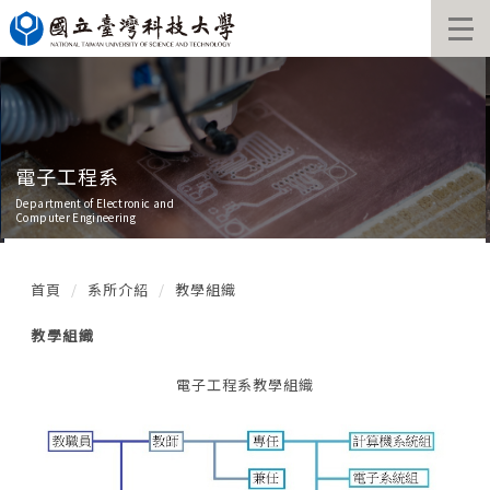
跳
到
主
要
內
容
區
電子工程系
Department of Electronic and
Computer Engineering
首頁
系所介紹
教學組織
教學組織
電子工程系教學組織