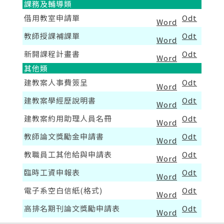
課務及輔導類
借用教室申請單
Odt
Word
教師授課補課單
Odt
Word
新開課程計畫書
Odt
Word
其他類
建教案人事費簽呈
Odt
Word
建教案學經歷說明書
Odt
Word
建教案約用助理人員名冊
Odt
Word
教師論文獎勵金申請書
Odt
Word
教職員工其他給與申請表
Odt
Word
臨時工資申報表
Odt
Word
電子系空白信紙(格式)
Odt
Word
高排名期刊論文獎勵申請表
Odt
Word