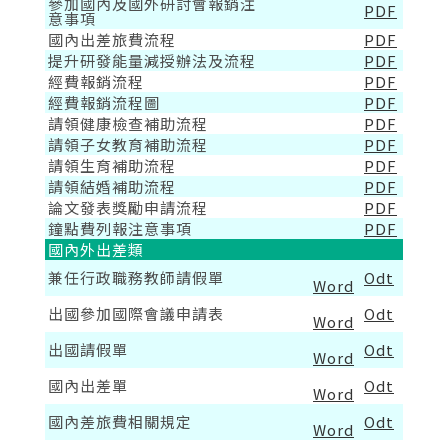
參加國內及國外研討會報銷注
PDF
意事項
國內出差旅費流程
PDF
提升研發能量減授辦法及流程
PDF
經費報銷流程
PDF
經費報銷流程圖
PDF
請領健康檢查補助流程
PDF
請領子女教育補助流程
PDF
請領生育補助流程
PDF
請領結婚補助流程
PDF
論文發表獎勵申請流程
PDF
鐘點費列報注意事項
PDF
國內外出差類
兼任行政職務教師請假單
Odt
Word
出國參加國際會議申請表
Odt
Word
出國請假單
Odt
Word
國內出差單
Odt
Word
國內差旅費相關規定
Odt
Word